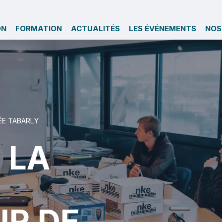
ON
FORMATION
ACTUALITÉS
LES ÉVÉNEMENTS
NOS
ÉE TABARLY
 LA
UR DE