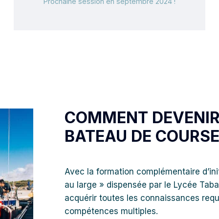
Prochaine session en septembre 2024 !
COMMENT DEVENIR
BATEAU DE COURSE
Avec la formation complémentaire d’ini
au large » dispensée par le Lycée Tab
acquérir toutes les connaissances requ
compétences multiples.