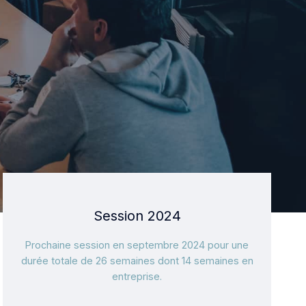
Session 2024
Prochaine session en septembre 2024 pour une
durée totale de 26 semaines dont 14 semaines en
entreprise.