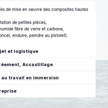
édés de mise en oeuvre des composites hautes
tation de petites pièces,
umide fibre de verre et carbone,
ncer, enduire, peindre au pistolet).
jet et logistique
réement, Accastillage
n au travail en immersion
reprise