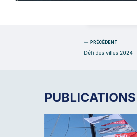
NAVIGA
PRÉCÉDENT
Défi des villes 2024
DE
L’ARTIC
PUBLICATIONS