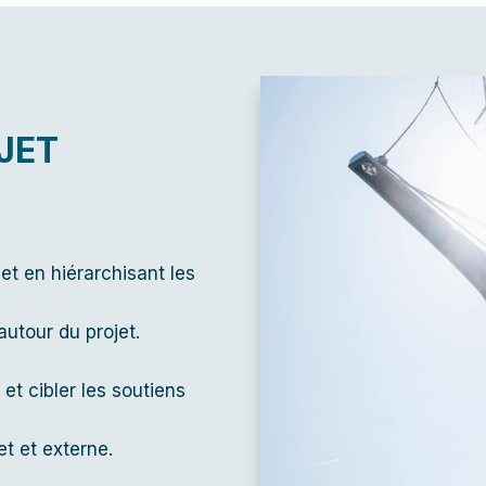
JET
et en hiérarchisant les
utour du projet.
et cibler les soutiens
.
et et externe.