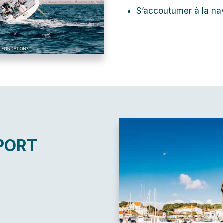
S’accoutumer à la nav
PORT