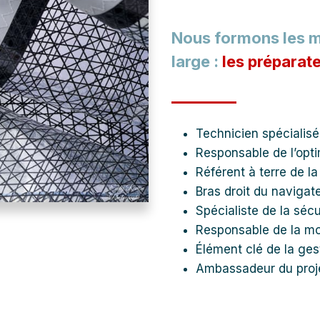
Nous formons les ma
large :
les préparat
Technicien spécialis
Responsable de l’opti
Référent à terre de la
Bras droit du navigat
Spécialiste de la sécu
Responsable de la m
Élément clé de la ges
Ambassadeur du proj