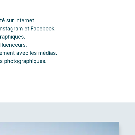
é sur Internet.
Instagram et Facebook.
raphiques.
nfluenceurs.
ement avec les médias.
s photographiques.