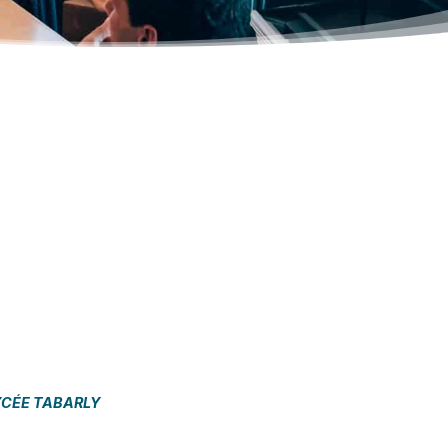
.
YCÉE TABARLY