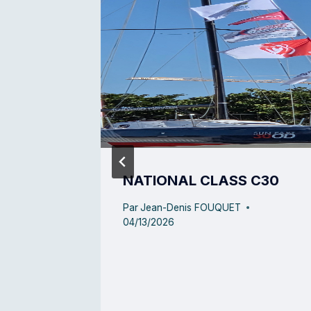
teur de
NATIONAL CLASS C30
u large
Par
Jean-Denis FOUQUET
04/13/2026