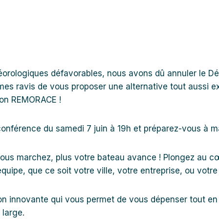
éorologiques défavorables, nous avons dû annuler le Déf
s ravis de vous proposer une alternative tout aussi ex
ation REMORACE !
conférence du samedi 7 juin à 19h et préparez-vous à ma
 vous marchez, plus votre bateau avance ! Plongez au cœ
uipe, que ce soit votre ville, votre entreprise, ou votr
n innovante qui vous permet de vous dépenser tout en 
 large.