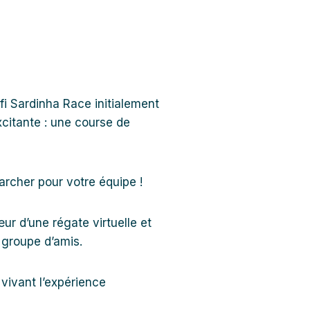
i Sardinha Race initialement
citante : une course de
rcher pour votre équipe !
ur d’une régate virtuelle et
e groupe d’amis.
vivant l’expérience