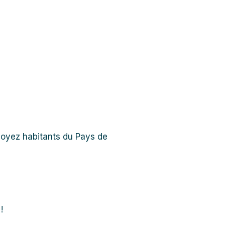
soyez habitants du Pays de
!