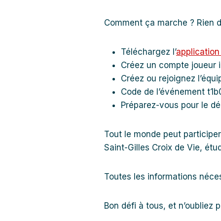
Comment ça marche ? Rien de
Téléchargez l’
applicatio
Créez un compte joueur i
Créez ou rejoignez l’équ
Code de l’événement t1b
Préparez-vous pour le dépa
Tout le monde peut participe
Saint-Gilles Croix de Vie, ét
Toutes les informations néces
Bon défi à tous, et n’oubliez p