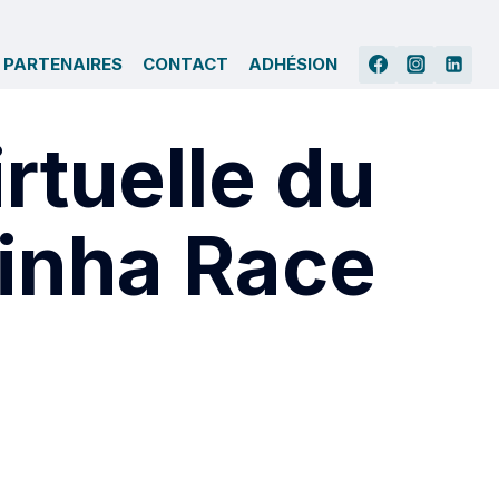
 PARTENAIRES
CONTACT
ADHÉSION
rtuelle du
dinha Race