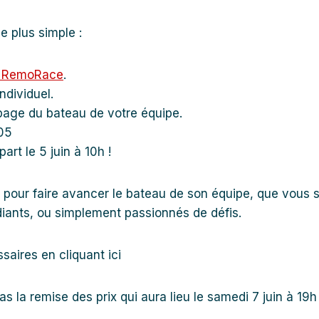
 plus simple :
n RemoRace
.
ndividuel.
ipage du bateau de votre équipe.
05
rt le 5 juin à 10h !
r pour faire avancer le bateau de son équipe, que vous 
udiants, ou simplement passionnés de défis.
saires en cliquant ici
as la remise des prix qui aura lieu le samedi 7 juin à 19h 