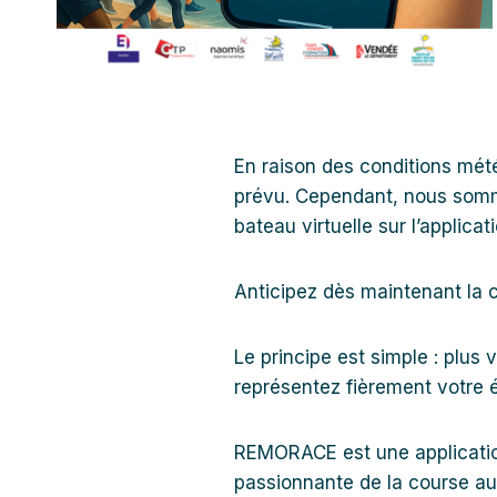
En raison des conditions mét
prévu. Cependant, nous somme
bateau virtuelle sur l’applic
Anticipez dès maintenant la 
Le principe est simple : plus
représentez fièrement votre éq
REMORACE est une applicatio
passionnante de la course au