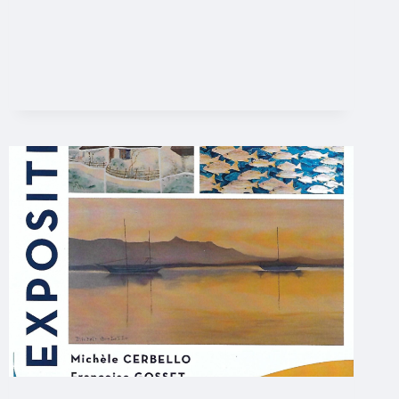
:
INVITATION
PARTENAIRES