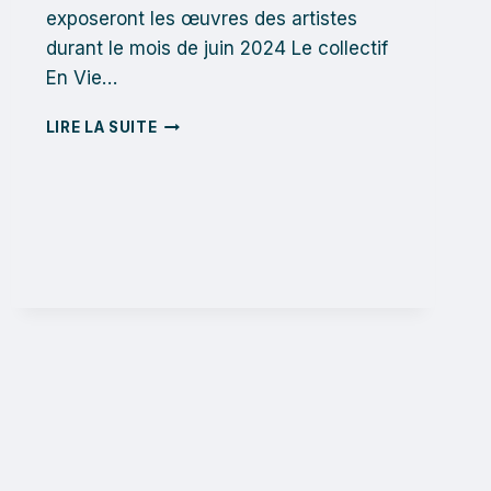
exposeront les œuvres des artistes
durant le mois de juin 2024 Le collectif
En Vie…
LE
LIRE LA SUITE
TEAM
SOUTIENT
EN
VIE
D’ART