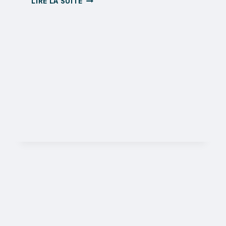
LIRE LA SUITE
DES
VILLES
2024