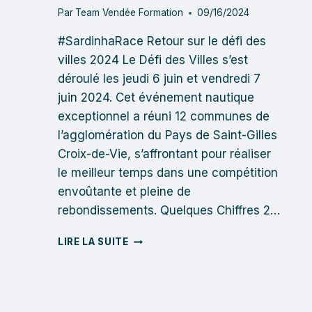
Par
Team Vendée Formation
09/16/2024
#SardinhaRace Retour sur le défi des
villes 2024 Le Défi des Villes s’est
déroulé les jeudi 6 juin et vendredi 7
juin 2024. Cet événement nautique
exceptionnel a réuni 12 communes de
l’agglomération du Pays de Saint-Gilles
Croix-de-Vie, s’affrontant pour réaliser
le meilleur temps dans une compétition
envoûtante et pleine de
rebondissements. Quelques Chiffres 2…
RETOUR
LIRE LA SUITE
SUR
LE
DÉFI
DES
VILLES